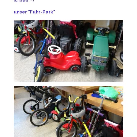
wieder :-)
unser "Fuhr-Park"