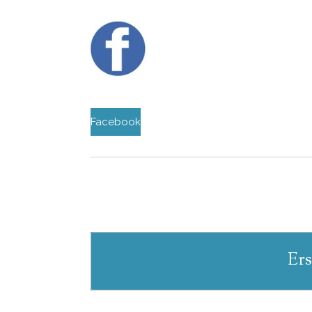
Facebook
Ers